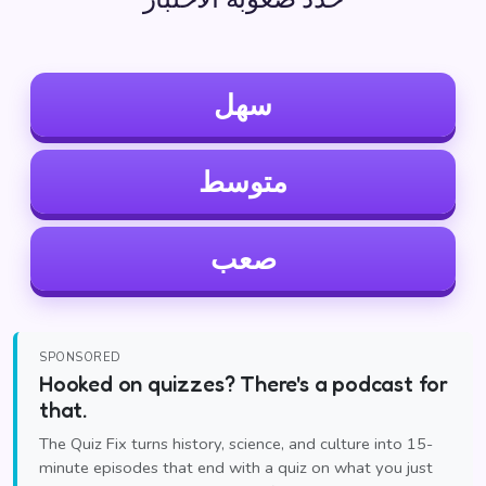
سهل
متوسط
صعب
SPONSORED
Hooked on quizzes? There's a podcast for
that.
The Quiz Fix turns history, science, and culture into 15-
minute episodes that end with a quiz on what you just