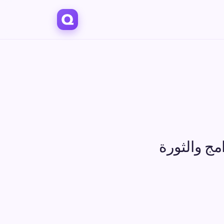
مج والثورة