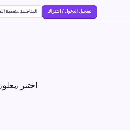
المنافسة متعددة الل
تسجيل الدخول / اشتراك
اختبر معلوم