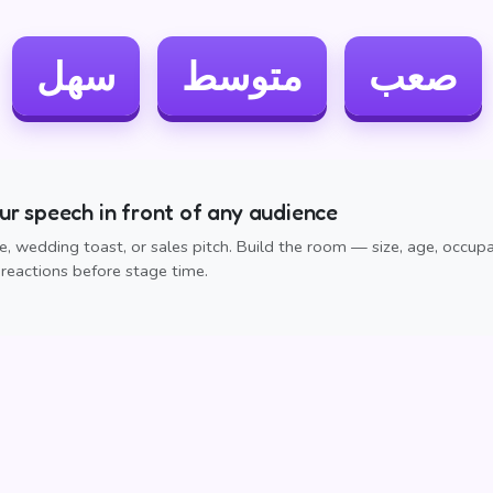
صعب
متوسط
سهل
r speech in front of any audience
, wedding toast, or sales pitch. Build the room — size, age, occup
reactions before stage time.