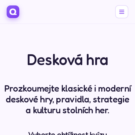
Desková hra
Prozkoumejte klasické i moderní
deskové hry, pravidla, strategie
a kulturu stolních her.
Vyberte obtížnost kvízu