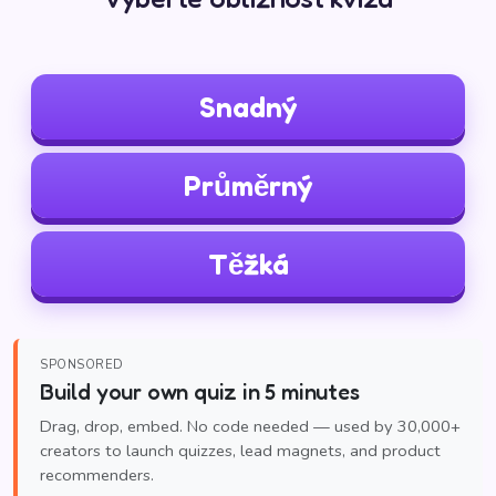
Snadný
Průměrný
Těžká
SPONSORED
Build your own quiz in 5 minutes
Drag, drop, embed. No code needed — used by 30,000+
creators to launch quizzes, lead magnets, and product
recommenders.