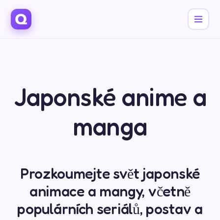
Japonské anime a
manga
Prozkoumejte svět japonské
animace a mangy, včetně
populárních seriálů, postav a