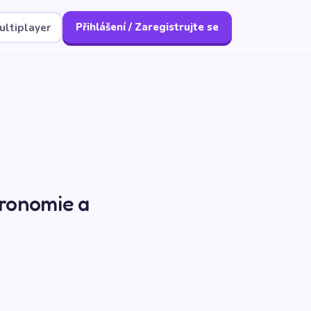
ultiplayer
Přihlášení / Zaregistrujte se
tronomie a