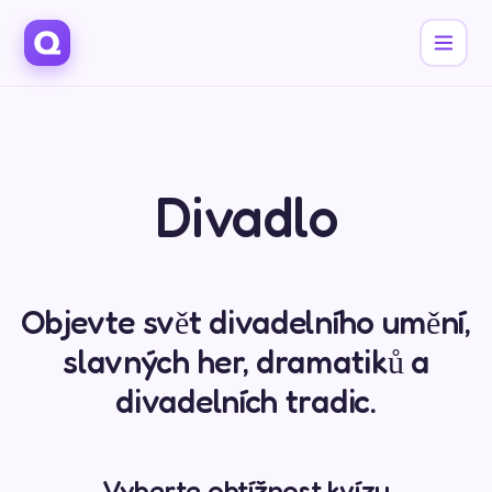
Divadlo
Objevte svět divadelního umění,
slavných her, dramatiků a
divadelních tradic.
Vyberte obtížnost kvízu