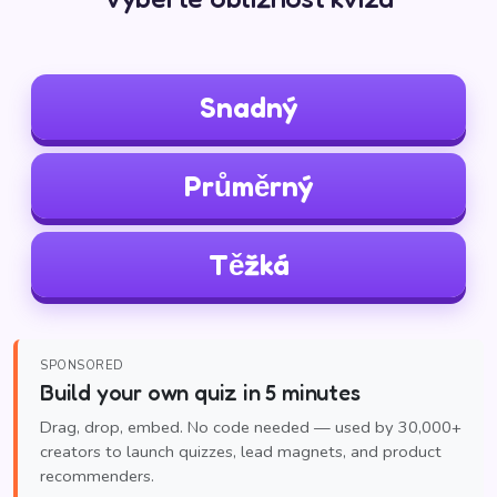
Snadný
Průměrný
Těžká
SPONSORED
Build your own quiz in 5 minutes
Drag, drop, embed. No code needed — used by 30,000+
creators to launch quizzes, lead magnets, and product
recommenders.