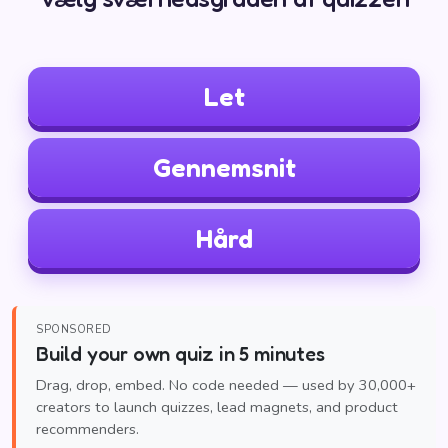
Let
Gennemsnit
Hård
SPONSORED
Build your own quiz in 5 minutes
Drag, drop, embed. No code needed — used by 30,000+
creators to launch quizzes, lead magnets, and product
recommenders.