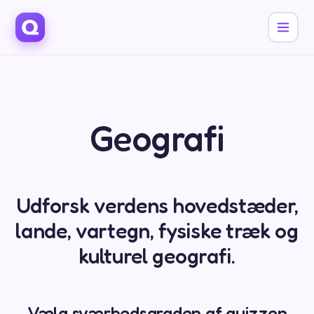
Geografi
Udforsk verdens hovedstæder,
lande, vartegn, fysiske træk og
kulturel geografi.
Vælg sværhedsgraden af quizzen