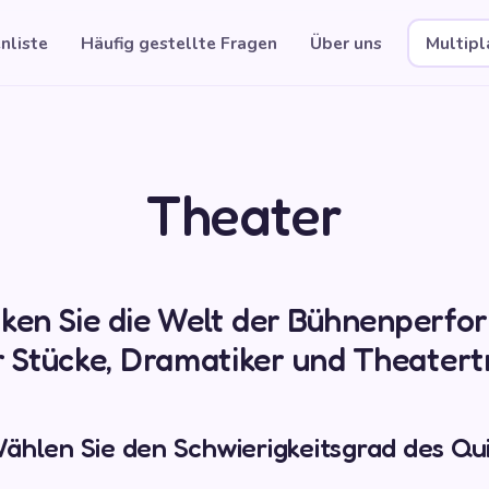
nliste
Häufig gestellte Fragen
Über uns
Multip
Theater
ken Sie die Welt der Bühnenperfo
 Stücke, Dramatiker und Theatertr
ählen Sie den Schwierigkeitsgrad des Qu