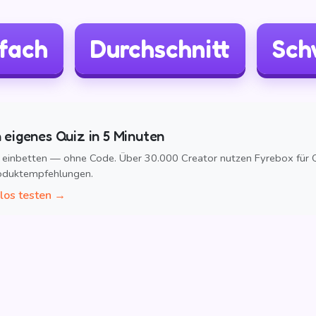
fach
Durchschnitt
Sch
n eigenes Quiz in 5 Minuten
 einbetten — ohne Code. Über 30.000 Creator nutzen Fyrebox für Q
oduktempfehlungen.
los testen →