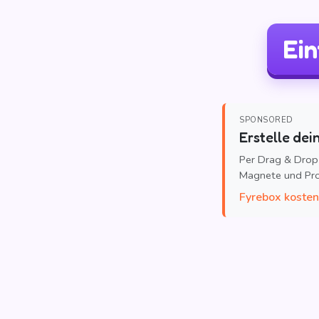
Ein
SPONSORED
Erstelle dei
Per Drag & Drop
Magnete und Pr
Fyrebox kosten