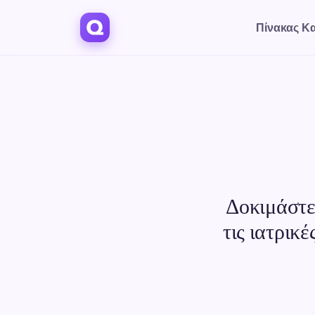
Πίνακας Κ
Δοκιμάστε 
τις ιατρικέ