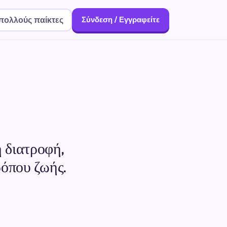
πολλούς παίκτες
Σύνδεση / Εγγραφείτε
η διατροφή,
τρόπου ζωής.