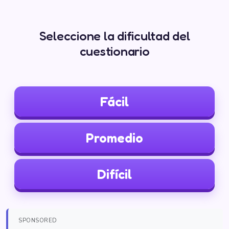
Seleccione la dificultad del
cuestionario
Fácil
Promedio
Difícil
SPONSORED