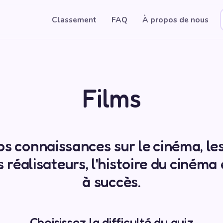
Classement
FAQ
À propos de nous
Films
os connaissances sur le cinéma, les
 réalisateurs, l'histoire du cinéma 
à succès.
Choisissez la difficulté du quiz