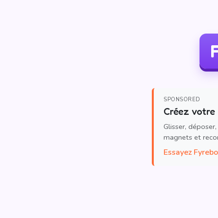
F
SPONSORED
Créez votre 
Glisser, déposer,
magnets et reco
Essayez Fyreb