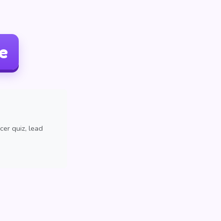
le
cer quiz, lead