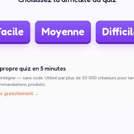
acile
Moyenne
Diffici
propre quiz en 5 minutes
 intégrer — sans code. Utilisé par plus de 30 000 créateurs pour lan
mmandations produits.
ox gratuitement →