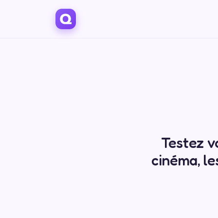
Testez v
cinéma, les