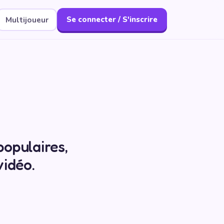
Multijoueur
Se connecter / S'inscrire
 populaires,
vidéo.