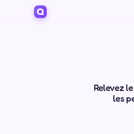
Relevez le 
les p