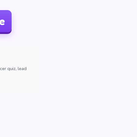
le
cer quiz, lead