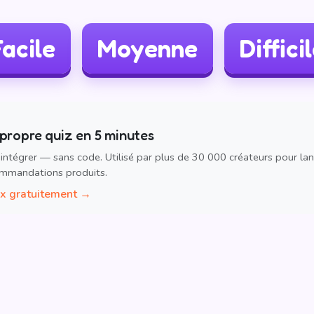
acile
Moyenne
Diffici
propre quiz en 5 minutes
 intégrer — sans code. Utilisé par plus de 30 000 créateurs pour lan
mmandations produits.
ox gratuitement →