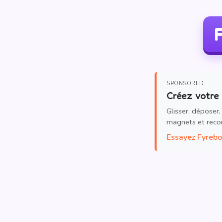
F
SPONSORED
Créez votre 
Glisser, déposer,
magnets et reco
Essayez Fyreb