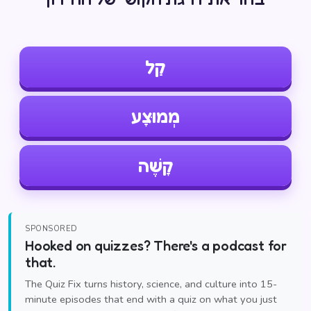
קַל
מְמוּצָע
קָשֶׁה
SPONSORED
Hooked on quizzes? There's a podcast for
that.
The Quiz Fix turns history, science, and culture into 15-
minute episodes that end with a quiz on what you just