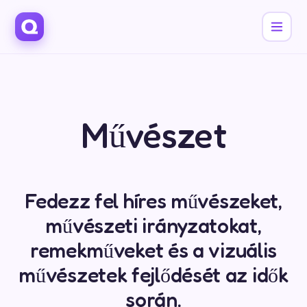
Művészet
Fedezz fel híres művészeket,
művészeti irányzatokat,
remekműveket és a vizuális
művészetek fejlődését az idők
során.