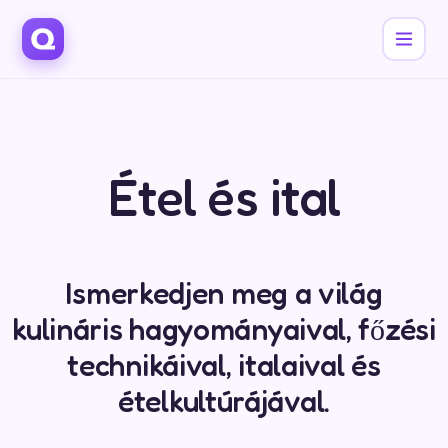
Étel és ital
Ismerkedjen meg a világ
kulináris hagyományaival, főzési
technikáival, italaival és
ételkultúrájával.