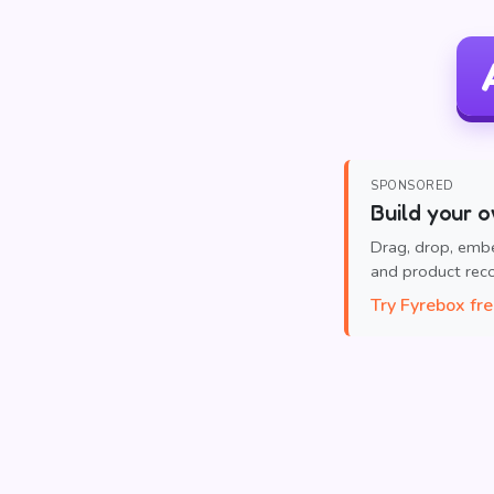
SPONSORED
Build your o
Drag, drop, emb
and product re
Try Fyrebox fr