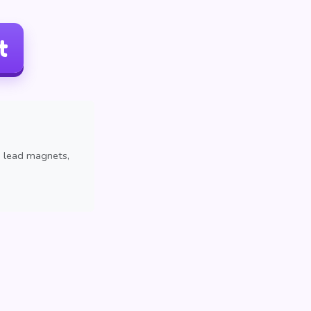
t
, lead magnets,