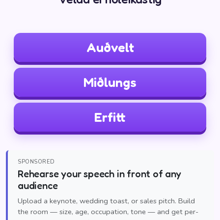
Auðvelt
Miðlungs
Erfitt
SPONSORED
Rehearse your speech in front of any
audience
Upload a keynote, wedding toast, or sales pitch. Build
the room — size, age, occupation, tone — and get per-