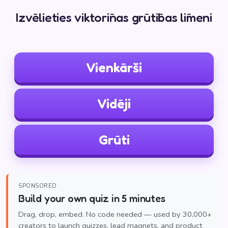
Izvēlieties viktorīnas grūtības līmeni
Vienkārši
Vidēji
Grūti
SPONSORED
Build your own quiz in 5 minutes
Drag, drop, embed. No code needed — used by 30,000+
creators to launch quizzes, lead magnets, and product