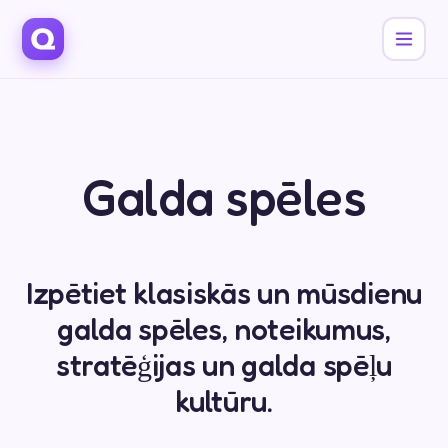
Galda spēles
Izpētiet klasiskās un mūsdienu
galda spēles, noteikumus,
stratēģijas un galda spēļu
kultūru.