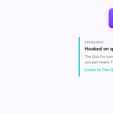
SPONSORED
Hooked on qu
The Quiz Fix tur
you just heard. 
Listen to The Q