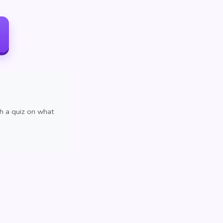
th a quiz on what