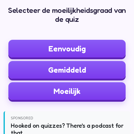
Selecteer de moeilijkheidsgraad van
de quiz
Eenvoudig
Gemiddeld
Moeilijk
SPONSORED
Hooked on quizzes? There's a podcast for
that.