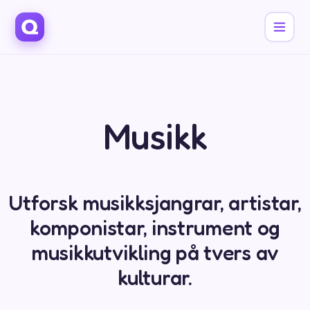
Musikk
Utforsk musikk­sjangrar, artistar,
komponistar, instrument og
musikkutvikling på tvers av
kulturar.