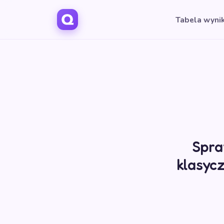
Tabela wyni
Spra
klasyc