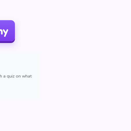
ny
th a quiz on what