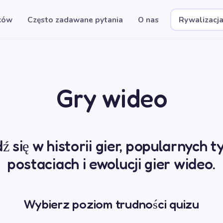
ków
Często zadawane pytania
O nas
Rywalizacj
Gry wideo
 się w historii gier, popularnych t
postaciach i ewolucji gier wideo.
Wybierz poziom trudności quizu