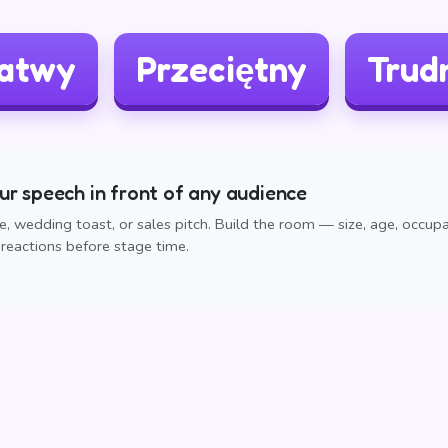
atwy
Przeciętny
Trud
r speech in front of any audience
, wedding toast, or sales pitch. Build the room — size, age, occup
reactions before stage time.