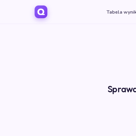
Tabela wyni
Sprawdź