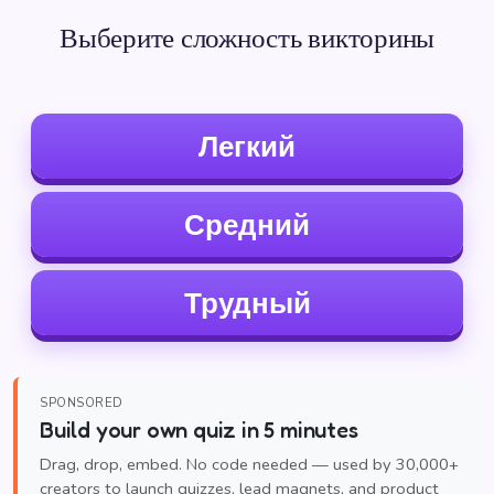
Выберите сложность викторины
Легкий
Средний
Трудный
SPONSORED
Build your own quiz in 5 minutes
Drag, drop, embed. No code needed — used by 30,000+
creators to launch quizzes, lead magnets, and product