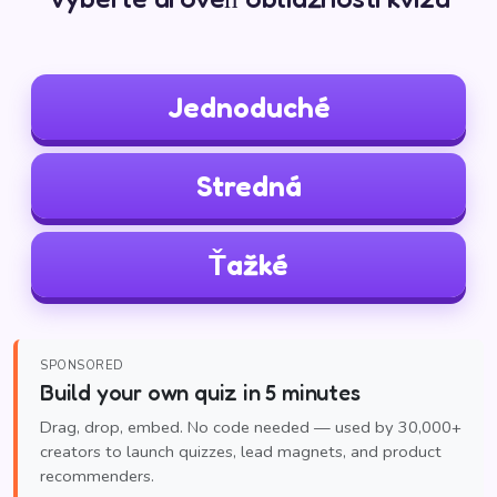
Jednoduché
Stredná
Ťažké
SPONSORED
Build your own quiz in 5 minutes
Drag, drop, embed. No code needed — used by 30,000+
creators to launch quizzes, lead magnets, and product
recommenders.