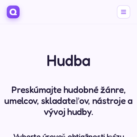
Hudba
Preskúmajte hudobné žánre,
umelcov, skladateľov, nástroje a
vývoj hudby.
Vyberte úroveň obtiažnosti kvízu