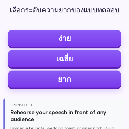
เลือกระดับความยากของแบบทดสอบ
ง่าย
เฉลี่ย
ยาก
SPONSORED
Rehearse your speech in front of any
audience
Upload a keynote, wedding toast, or sales pitch. Build