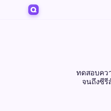
ทดสอบความร
จนถึงซีร