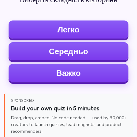
Легко
Середньо
Важко
SPONSORED
Build your own quiz in 5 minutes
Drag, drop, embed. No code needed — used by 30,000+
creators to launch quizzes, lead magnets, and product
recommenders.