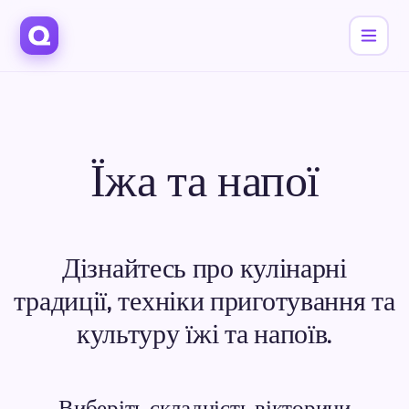
Їжа та напої
Дізнайтесь про кулінарні
традиції, техніки приготування та
культуру їжі та напоїв.
Виберіть складність вікторини