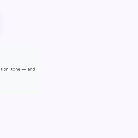
ation, tone — and