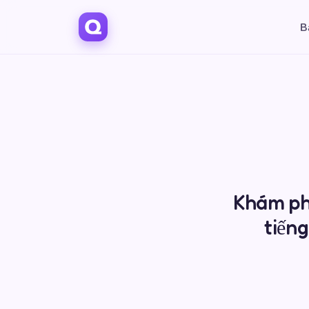
B
Khám phá
tiếng