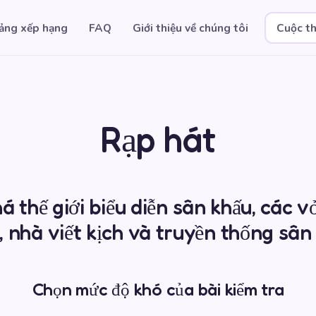
ảng xếp hạng
FAQ
Giới thiệu về chúng tôi
Cuộc th
Rạp hát
 thế giới biểu diễn sân khấu, các vở
, nhà viết kịch và truyền thống sân
Chọn mức độ khó của bài kiểm tra