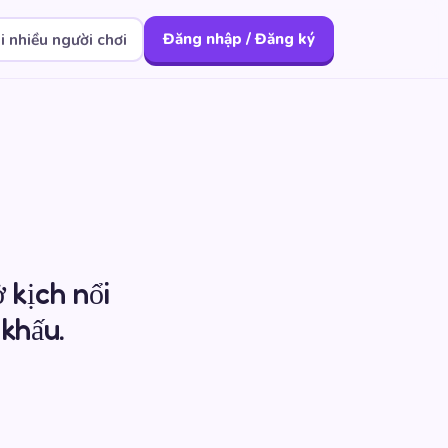
i nhiều người chơi
Đăng nhập / Đăng ký
 kịch nổi
 khấu.