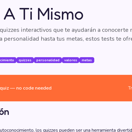
 A Ti Mismo
quizzes interactivos que te ayudarán a conocerte m
 personalidad hasta tus metas, estos tests te ofr
cimiento
quizzes
personalidad
valores
metas
quiz — no code needed
T
ión
utoconocimiento, los quizzes pueden ser una herramienta divertid