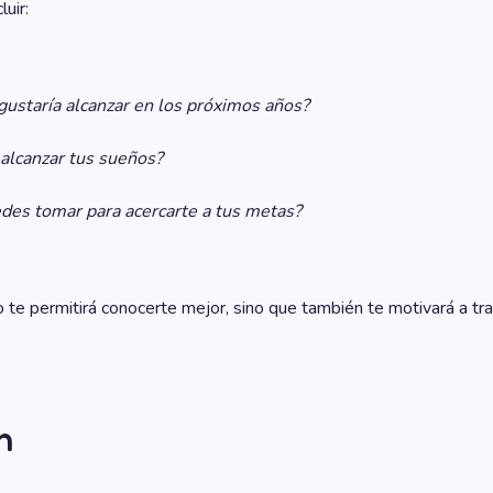
uir:
gustaría alcanzar en los próximos años?
alcanzar tus sueños?
des tomar para acercarte a tus metas?
o te permitirá conocerte mejor, sino que también te motivará a tra
n