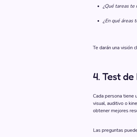
¿Qué tareas te 
¿En qué áreas 
Te darán una visión c
4. Test de
Cada persona tiene un
visual, auditivo o ki
obtener mejores res
Las preguntas pueden