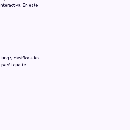
interactiva. En este
ung y clasifica a las
perfil que te