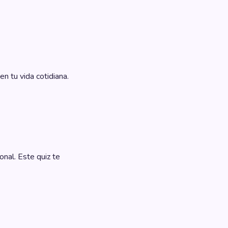
n tu vida cotidiana.
onal. Este quiz te