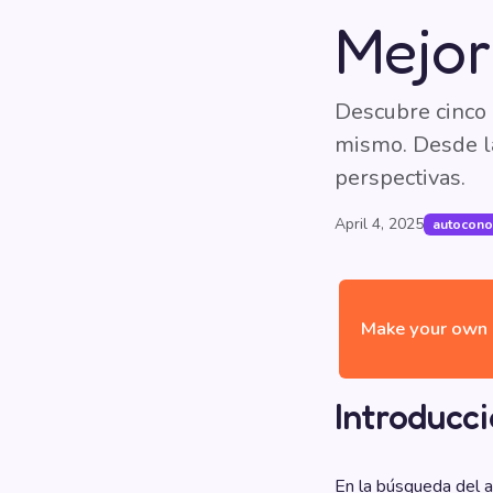
Mejor
Descubre cinco 
mismo. Desde la
perspectivas.
April 4, 2025
autocono
Make your own 
Introducc
En la búsqueda del a