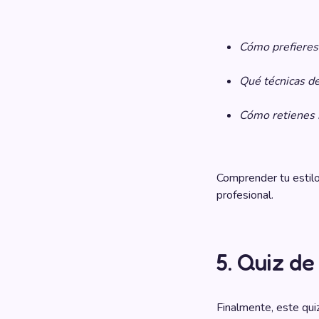
Cómo prefieres 
Qué técnicas de
Cómo retienes 
Comprender tu estilo
profesional.
5. Quiz d
Finalmente, este qui