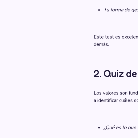
Tu forma de ges
Este test es excelen
demás.
2. Quiz de
Los valores son fund
a identificar cuáles
¿Qué es lo que