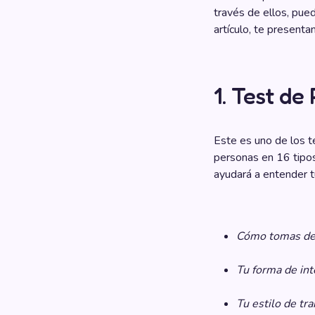
través de ellos, pue
artículo, te present
1. Test d
Este es uno de los te
personas en 16 tipos
ayudará a entender t
Cómo tomas de
Tu forma de int
Tu estilo de tra