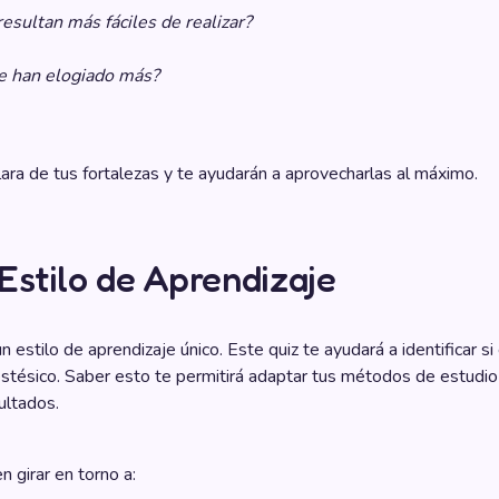
resultan más fáciles de realizar?
te han elogiado más?
lara de tus fortalezas y te ayudarán a aprovecharlas al máximo.
 Estilo de Aprendizaje
 estilo de aprendizaje único. Este quiz te ayudará a identificar si
nestésico. Saber esto te permitirá adaptar tus métodos de estudio
ultados.
 girar en torno a: