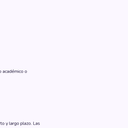
to académico o
to y largo plazo. Las