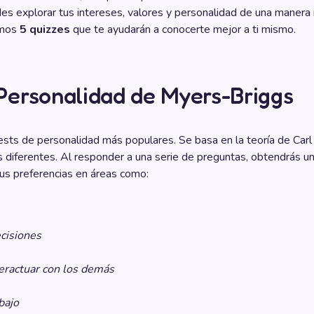
des explorar tus intereses, valores y personalidad de una manera 
amos
5 quizzes
que te ayudarán a conocerte mejor a ti mismo.
e Personalidad de Myers-Briggs
sts de personalidad más populares. Se basa en la teoría de Carl J
 diferentes. Al responder a una serie de preguntas, obtendrás un 
us preferencias en áreas como:
cisiones
eractuar con los demás
bajo