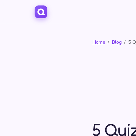
Home
Blog
5 Q
5 Qui