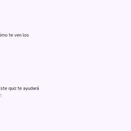
ómo te ven los
ste quiz te ayudará
: