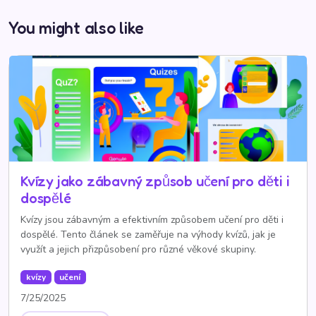
You might also like
Kvízy jako zábavný způsob učení pro děti i
dospělé
Kvízy jsou zábavným a efektivním způsobem učení pro děti i
dospělé. Tento článek se zaměřuje na výhody kvízů, jak je
využít a jejich přizpůsobení pro různé věkové skupiny.
kvízy
učení
7/25/2025