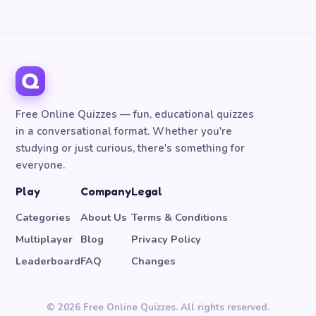
Free Online Quizzes — fun, educational quizzes
in a conversational format. Whether you're
studying or just curious, there's something for
everyone.
Play
Company
Legal
Categories
About Us
Terms & Conditions
Multiplayer
Blog
Privacy Policy
Leaderboard
FAQ
Changes
© 2026 Free Online Quizzes. All rights reserved.