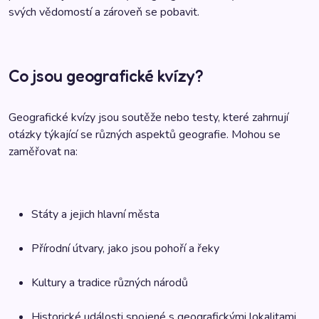
svých vědomostí a zároveň se pobavit.
Co jsou geografické kvízy?
Geografické kvízy jsou soutěže nebo testy, které zahrnují
otázky týkající se různých aspektů geografie. Mohou se
zaměřovat na:
Státy a jejich hlavní města
Přírodní útvary, jako jsou pohoří a řeky
Kultury a tradice různých národů
Historické události spojené s geografickými lokalitami