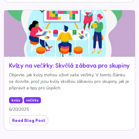
Kvízy na večírky: Skvělá zábava pro skupiny
Objevte, jak kvízy mohou oživit vaše večírky. V tomto článku
se dozvíte, proč jsou kvízy skvělou zábavou pro skupiny, jak je
připravit a tipy pro úspěch.
kvízy
večírky
6/20/2025
Read Blog Post