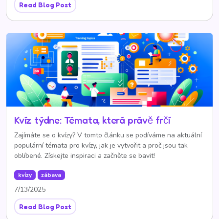
Read Blog Post
Kvíz týdne: Témata, která právě frčí
Zajímáte se o kvízy? V tomto článku se podíváme na aktuální
populární témata pro kvízy, jak je vytvořit a proč jsou tak
oblíbené. Získejte inspiraci a začněte se bavit!
kvízy
zábava
7/13/2025
Read Blog Post