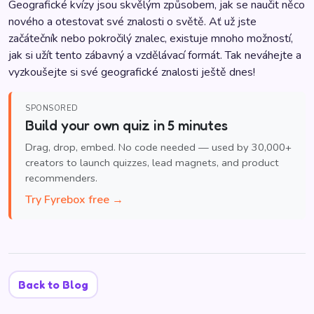
Geografické kvízy jsou skvělým způsobem, jak se naučit něco
nového a otestovat své znalosti o světě. Ať už jste
začátečník nebo pokročilý znalec, existuje mnoho možností,
jak si užít tento zábavný a vzdělávací formát. Tak neváhejte a
vyzkoušejte si své geografické znalosti ještě dnes!
SPONSORED
Build your own quiz in 5 minutes
Drag, drop, embed. No code needed — used by 30,000+
creators to launch quizzes, lead magnets, and product
recommenders.
Try Fyrebox free →
Back to Blog