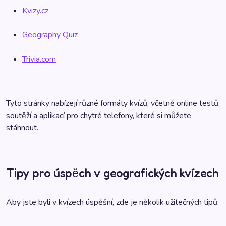
Kvizy.cz
Geography Quiz
Trivia.com
Tyto stránky nabízejí různé formáty kvízů, včetně online testů,
soutěží a aplikací pro chytré telefony, které si můžete
stáhnout.
Tipy pro úspěch v geografických kvízech
Aby jste byli v kvízech úspěšní, zde je několik užitečných tipů: