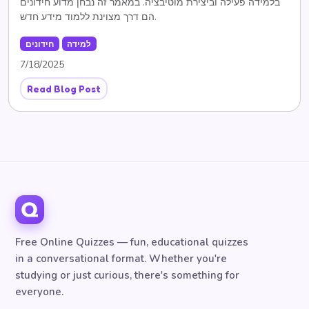
בלמידה פעילה וביצירת מוטיבציה. במאמר זה נבחן מדוע חידונים
הם דרך מצוינת ללמוד מידע חדש.
למידה
חידונים
7/18/2025
Read Blog Post
Free Online Quizzes — fun, educational quizzes
in a conversational format. Whether you're
studying or just curious, there's something for
everyone.