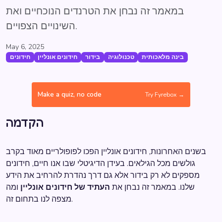
במאמר זה נבחן את הטרנדים הנוכחיים ואת
השינויים הצפויים.
May 6, 2025
בינה מלאכותית
טכנולוגיה
בידור
חידונים אונליין
חידונים
Make a quiz, no code
Try Fyrebox →
הקדמה
בשנים האחרונות, חידונים אונליין הפכו לפופולריים מאוד בקרב
גולשים מכל הגילאים. בעידן הדיגיטלי שבו אנו חיים, חידונים
מספקים לא רק בידור אלא גם דרך נהדרת להרחיב את הידע
שלנו. במאמר זה נבחן את
העתיד של חידונים אונליין
ומה
מצפה לנו בתחום זה.