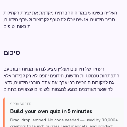
העלייה בשימוש במדיה החברתית מקדמת את יצירת הקהילות
סביב חידונים. אנשים יוכלו להצטרף לקבוצות ולשתף חידונים,
תוצאות וטיפים.
סיכום
העתיד של חידונים אונליין מציע לנו הזדמנויות רבות. עם
התפתחות טכנולוגיות חדשות, חידונים יהפכו לא רק לבידור אלא
גם למקורות חינוכיים רבי ערך. אם אתם חובבי חידונים, כדאי
להישאר מעודכנים בנוגע למגמות ולשינויים שצפויים בתחום.
SPONSORED
Build your own quiz in 5 minutes
Drag, drop, embed. No code needed — used by 30,000+
creators to launch quizzes, lead magnets, and product