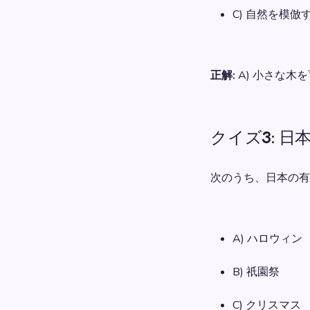
C) 自然を模倣
正解:
A) 小さな木
クイズ3: 
次のうち、日本の有
A) ハロウィン
B) 祇園祭
C) クリスマス