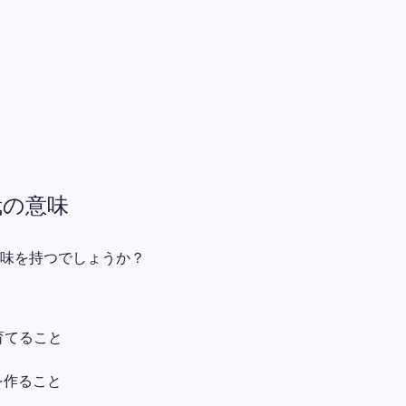
栽の意味
味を持つでしょうか？
育てること
を作ること