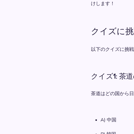
けします！
クイズに挑
以下のクイズに挑戦
クイズ1: 茶
茶道はどの国から日
A) 中国