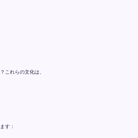
？これらの文化は、
ます：