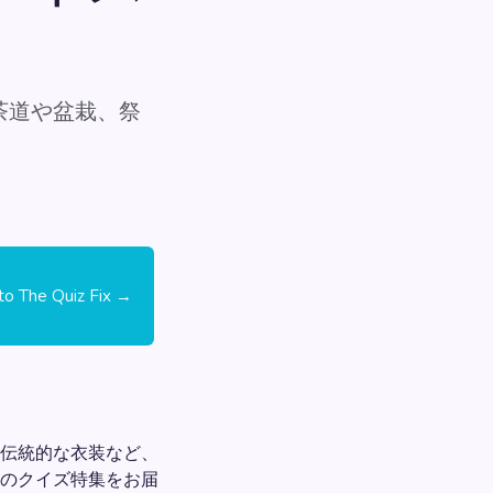
茶道や盆栽、祭
 to The Quiz Fix →
伝統的な衣装など、
のクイズ特集をお届