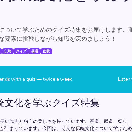
について学ぶためのクイズ特集をお届けします。
な要素に挑戦しながら知識を深めましょう！
伝統
クイズ
茶道
盆栽
ends with a quiz — twice a week
Listen
統文化を学ぶクイズ特集
長い歴史と独自の美しさを持っています。茶道、武道、祭り、
が詰まっています。今回は、そんな伝統文化について学ぶため