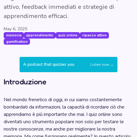
attivo, feedback immediati e strategie di
apprendimento efficaci.
May 6, 2025
memoria
apprendimento
quiz online
ripasso attivo
gamification
A podcast that quizzes you
Listen now →
Introduzione
Nel mondo frenetico di oggi, in cui siamo costantemente
bombardati da informazioni, la capacità di ricordare ciò che
apprendiamo è più importante che mai. I quiz online sono
diventati uno strumento popolare non solo per testare le
nostre conoscenze, ma anche per migliorare la nostra
memoria. Ma come funzionano realmente? In questo articolo,