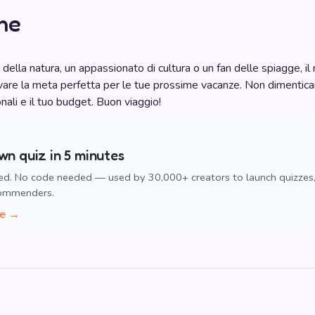
ne
della natura, un appassionato di cultura o un fan delle spiagge, il
rovare la meta perfetta per le tue prossime vacanze. Non dimentica
ali e il tuo budget. Buon viaggio!
wn quiz in 5 minutes
ed. No code needed — used by 30,000+ creators to launch quizzes
commenders.
ee →