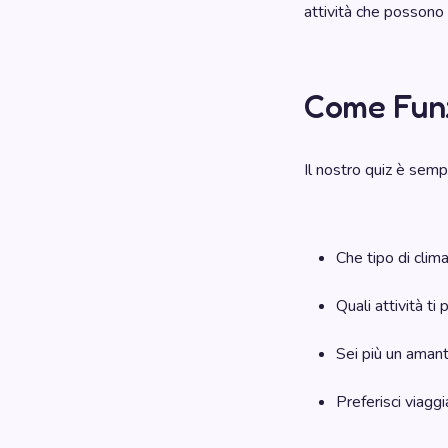
attività che possono 
Come Funz
Il nostro quiz è sem
Che tipo di clima
Quali attività ti 
Sei più un amant
Preferisci viagg