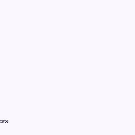
cate.