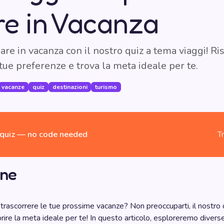
e in Vacanza
re in vacanza con il nostro quiz a tema viaggi! Ri
ue preferenze e trova la meta ideale per te.
vacanze
quiz
destinazioni
turismo
quiz — no code needed
T
one
trascorrere le tue prossime vacanze? Non preoccuparti, il nostro 
oprire la meta ideale per te! In questo articolo, esploreremo divers