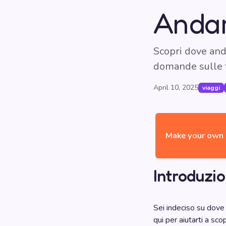
Andar
Scopri dove anda
domande sulle t
April 10, 2025
viaggi
Make your own 
Introduzi
Sei indeciso su dove 
qui per aiutarti a sc