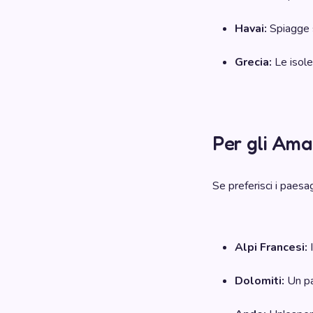
Havai:
Spiagge s
Grecia:
Le isole
Per gli Ama
Se preferisci i paesa
Alpi Francesi:
I
Dolomiti:
Un pa