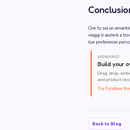
Conclusio
Che tu sia un amante 
viaggi ti aiuterà a t
tue preferenze person
SPONSORED
Build your o
Drag, drop, emb
and product re
Try Fyrebox fr
Back to Blog