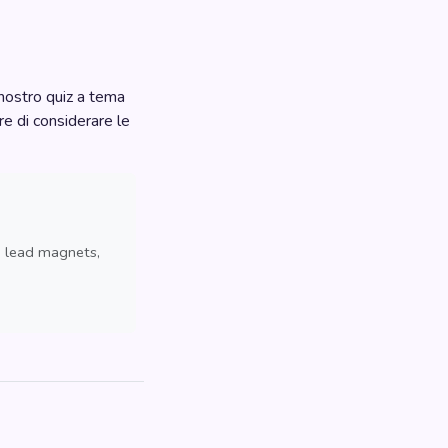
 nostro quiz a tema
re di considerare le
, lead magnets,