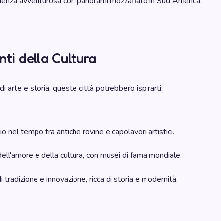
enza avventurosa con panorami mozzafiato in Sud America.
nti della Cultura
i arte e storia, queste città potrebbero ispirarti:
o nel tempo tra antiche rovine e capolavori artistici.
dell'amore e della cultura, con musei di fama mondiale.
 tradizione e innovazione, ricca di storia e modernità.