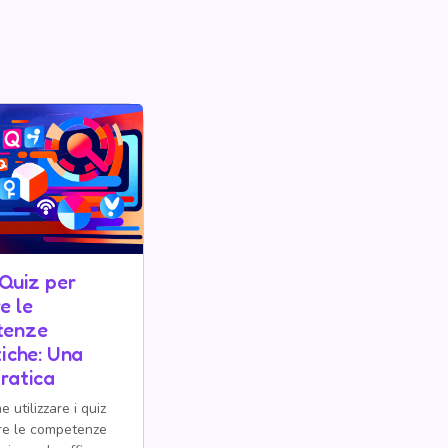
 Quiz per
e le
tenze
tiche: Una
ratica
 utilizzare i quiz
re le competenze