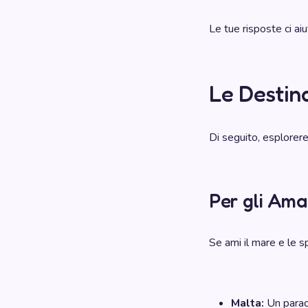
Le tue risposte ci aiu
Le Destin
Di seguito, esplorere
Per gli Ama
Se ami il mare e le s
Malta:
Un paradi