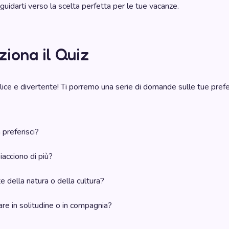
guidarti verso la scelta perfetta per le tue vacanze.
iona il Quiz
plice e divertente! Ti porremo una serie di domande sulle tue pref
 preferisci?
piacciono di più?
e della natura o della cultura?
iare in solitudine o in compagnia?