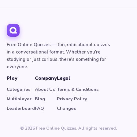
Free Online Quizzes — fun, educational quizzes
in a conversational format. Whether you're
studying or just curious, there's something for
everyone.
Play
Company
Legal
Categories
About Us
Terms & Conditions
Multiplayer
Blog
Privacy Policy
Leaderboard
FAQ
Changes
© 2026 Free Online Quizzes. All rights reserved.