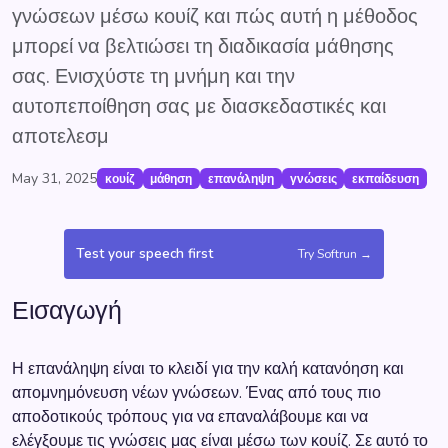
γνώσεων μέσω κουίζ και πώς αυτή η μέθοδος
μπορεί να βελτιώσει τη διαδικασία μάθησης
σας. Ενισχύστε τη μνήμη και την
αυτοπεποίθηση σας με διασκεδαστικές και
αποτελεσμ
May 31, 2025
κουίζ
μάθηση
επανάληψη
γνώσεις
εκπαίδευση
Test your speech first
Try Softrun →
Εισαγωγή
Η επανάληψη είναι το κλειδί για την καλή κατανόηση και
απομνημόνευση νέων γνώσεων. Ένας από τους πιο
αποδοτικούς τρόπους για να επαναλάβουμε και να
ελέγξουμε τις γνώσεις μας είναι μέσω των κουίζ. Σε αυτό το