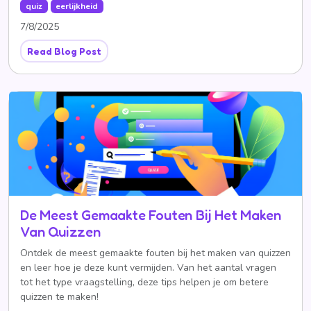
quiz
eerlijkheid
7/8/2025
Read Blog Post
De Meest Gemaakte Fouten Bij Het Maken
Van Quizzen
Ontdek de meest gemaakte fouten bij het maken van quizzen
en leer hoe je deze kunt vermijden. Van het aantal vragen
tot het type vraagstelling, deze tips helpen je om betere
quizzen te maken!