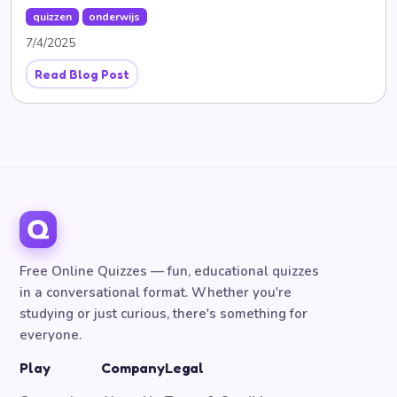
quizzen
onderwijs
7/4/2025
Read Blog Post
Free Online Quizzes — fun, educational quizzes
in a conversational format. Whether you're
studying or just curious, there's something for
everyone.
Play
Company
Legal