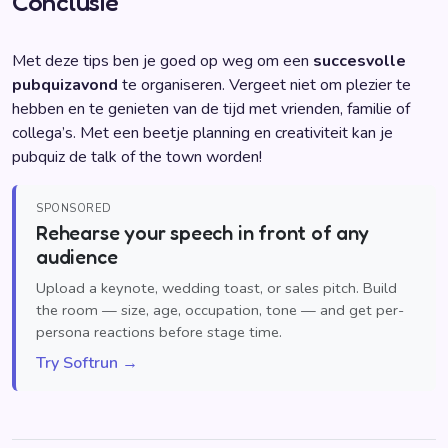
Conclusie
Met deze tips ben je goed op weg om een
succesvolle
pubquizavond
te organiseren. Vergeet niet om plezier te
hebben en te genieten van de tijd met vrienden, familie of
collega’s. Met een beetje planning en creativiteit kan je
pubquiz de talk of the town worden!
SPONSORED
Rehearse your speech in front of any
audience
Upload a keynote, wedding toast, or sales pitch. Build
the room — size, age, occupation, tone — and get per-
persona reactions before stage time.
Try Softrun →