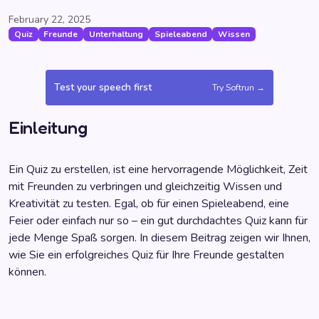
February 22, 2025
Quiz
Freunde
Unterhaltung
Spieleabend
Wissen
Test your speech first
Try Softrun →
Einleitung
Ein Quiz zu erstellen, ist eine hervorragende Möglichkeit, Zeit
mit Freunden zu verbringen und gleichzeitig Wissen und
Kreativität zu testen. Egal, ob für einen Spieleabend, eine
Feier oder einfach nur so – ein gut durchdachtes Quiz kann für
jede Menge Spaß sorgen. In diesem Beitrag zeigen wir Ihnen,
wie Sie ein erfolgreiches Quiz für Ihre Freunde gestalten
können.