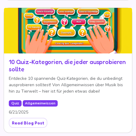
10 Quiz-Kategorien, die jeder ausprobieren
sollte
Entdecke 10 spannende Quiz-Kategorien, die du unbedingt
ausprobieren solltest! Von Allgemeinwissen über Musik bis
hin zu Tierwelt – hier ist für jeden etwas dabei!
Quiz
Allgemeinwissen
6/21/2025
Read Blog Post