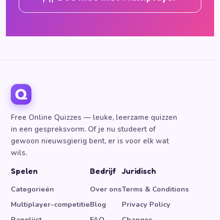
Free Online Quizzes — leuke, leerzame quizzen
in een gespreksvorm. Of je nu studeert of
gewoon nieuwsgierig bent, er is voor elk wat
wils.
Spelen
Bedrijf
Juridisch
Categorieën
Over ons
Terms & Conditions
Multiplayer-competitie
Blog
Privacy Policy
Ranglijst
FAQ
Changes