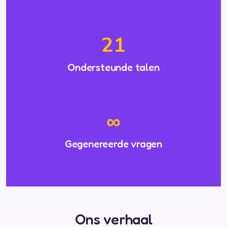
21
Ondersteunde talen
∞
Gegenereerde vragen
Ons verhaal