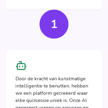
1
Door de kracht van kunstmatige
intelligentie te benutten, hebben
we een platform gecreëerd waar
elke quizsessie uniek is. Onze AI
genereert vragen op aanvraag en