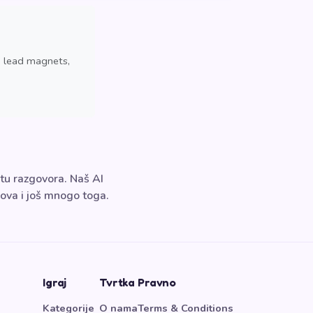
, lead magnets,
tu razgovora. Naš AI
mova i još mnogo toga.
Igraj
Tvrtka
Pravno
Kategorije
O nama
Terms & Conditions