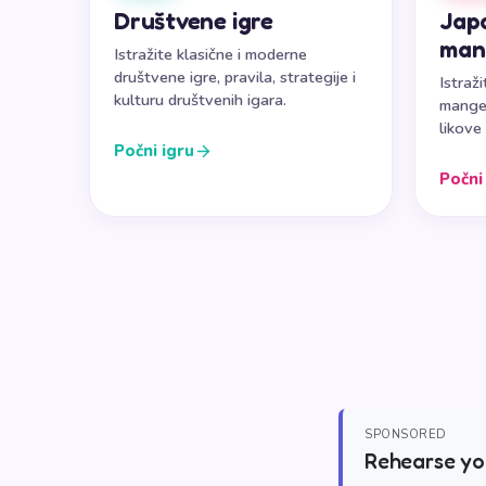
Društvene igre
Japa
man
Istražite klasične i moderne
društvene igre, pravila, strategije i
Istraž
kulturu društvenih igara.
mange,
likove 
Počni igru
Počni
SPONSORED
Rehearse you