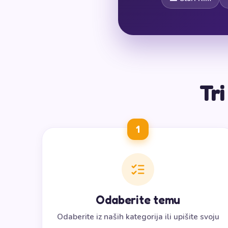
Tr
1
Odaberite temu
Odaberite iz naših kategorija ili upišite svoju