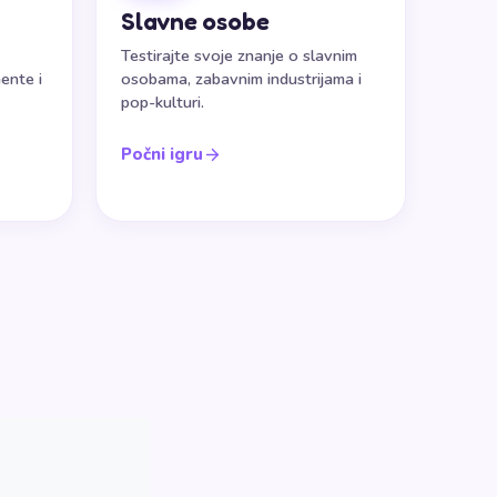
Slavne osobe
Testirajte svoje znanje o slavnim
ente i
osobama, zabavnim industrijama i
pop-kulturi.
Počni igru