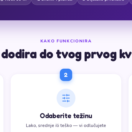
KAKO FUNKCIONIRA
i dodira do tvog prvog kv
2
Odaberite težinu
Lako, srednje ili teško — vi odlučujete