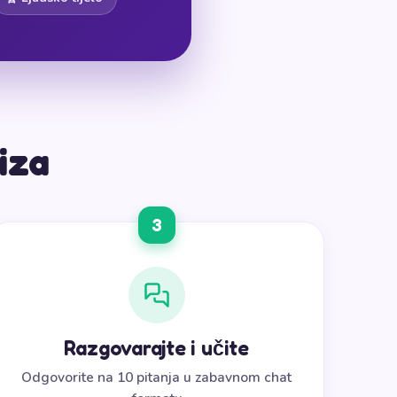
iza
3
Razgovarajte i učite
Odgovorite na 10 pitanja u zabavnom chat