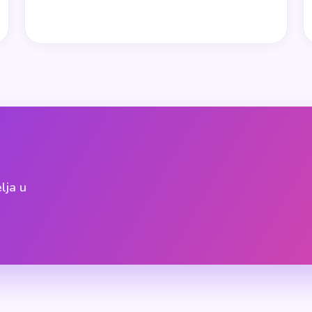
elja u