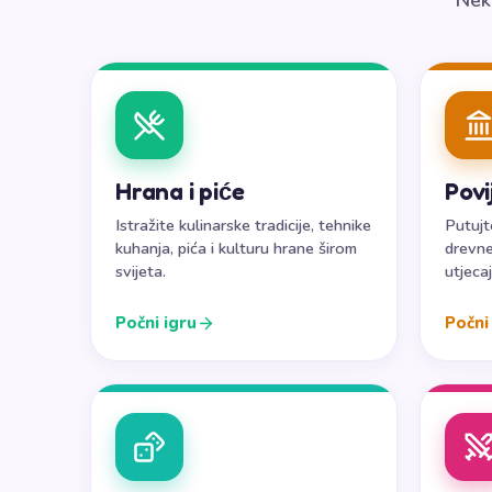
Neko
Hrana i piće
Povi
Istražite kulinarske tradicije, tehnike
Putujt
kuhanja, pića i kulturu hrane širom
drevne
svijeta.
utjeca
Počni igru
Počni