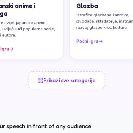
nski anime i
Glazba
ga
Istražite glazbene žanrove,
izvođače, skladatelje, instrum
ite svijet japanske anime i
razvoj glazbe kroz kulture.
 uključujući popularne serije,
i autore.
Počni igru
 igru
Prikaži sve kategorije
r speech in front of any audience