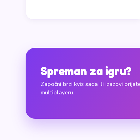
Spreman za igru?
Započni brzi kviz sada ili izazovi prijat
multiplayeru.