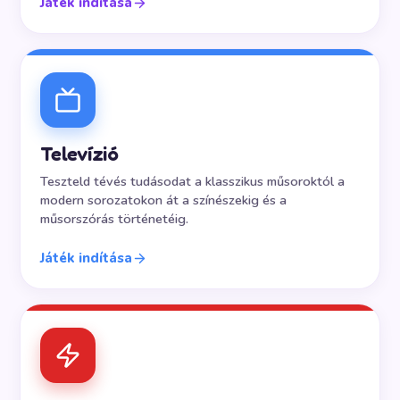
Játék indítása
Televízió
Teszteld tévés tudásodat a klasszikus műsoroktól a
modern sorozatokon át a színészekig és a
műsorszórás történetéig.
Játék indítása