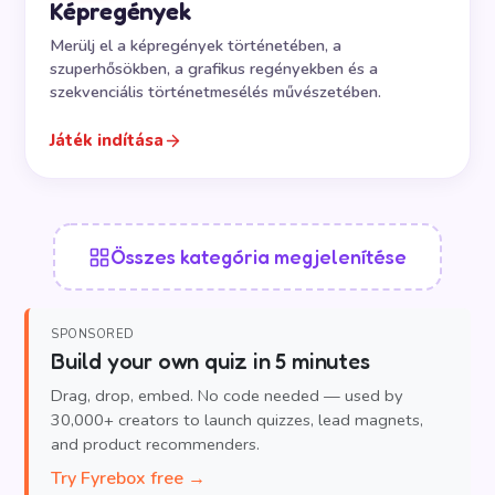
Képregények
Merülj el a képregények történetében, a
szuperhősökben, a grafikus regényekben és a
szekvenciális történetmesélés művészetében.
Játék indítása
Összes kategória megjelenítése
SPONSORED
Build your own quiz in 5 minutes
Drag, drop, embed. No code needed — used by
30,000+ creators to launch quizzes, lead magnets,
and product recommenders.
Try Fyrebox free →