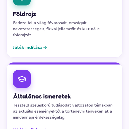
Földrajz
Fedezd fel a világ fővárosait, országait,
nevezetességeit, fizikai jellemzőit és kulturális
földrajzát.
Játék indítása
Általános ismeretek
Teszteld széleskörű tudásodat változatos témákban,
az aktuális eseményektől a történelmi tényeken át a
mindennapi érdekességekig.