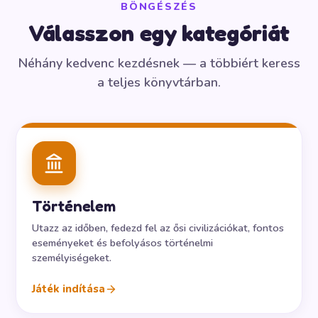
BÖNGÉSZÉS
Válasszon egy kategóriát
Néhány kedvenc kezdésnek — a többiért keress
a teljes könyvtárban.
Történelem
Utazz az időben, fedezd fel az ősi civilizációkat, fontos
eseményeket és befolyásos történelmi
személyiségeket.
Játék indítása