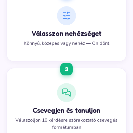
Válasszon nehézséget
Könnyű, közepes vagy nehéz — Ön dönt
3
Csevegjen és tanuljon
Válaszoljon 10 kérdésre szórakoztató csevegés
formátumban