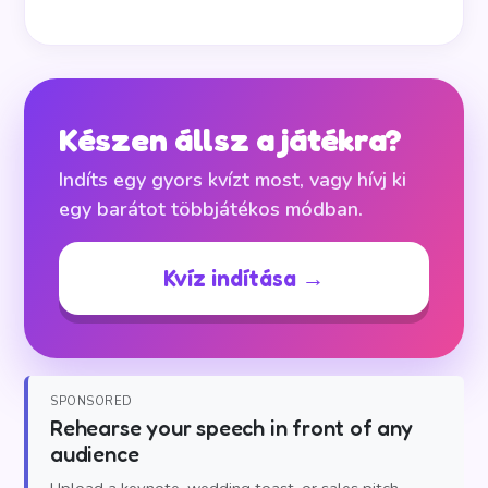
Készen állsz a játékra?
Indíts egy gyors kvízt most, vagy hívj ki
egy barátot többjátékos módban.
Kvíz indítása →
SPONSORED
Rehearse your speech in front of any
audience