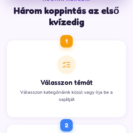
Három koppintás az első
kvízedig
1
Válasszon témát
Válasszon kategóriáink közül vagy írja be a
sajátját
2