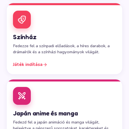
Színház
Fedezze fel a színpadi előadások, a híres darabok, a
drámaírók és a színházi hagyományok világát.
Játék indítása
Japán anime és manga
Fedezd fel a japán animáció és manga világát,
beleértve a népszerű sorozatokat, karaktereket és