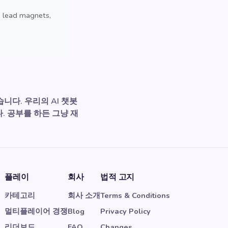
, lead magnets,
습니다. 우리의 AI 챗봇
. 공부를 하든 그냥 재
플레이
회사
법적 고지
카테고리
회사 소개
Terms & Conditions
멀티플레이어 경쟁
Blog
Privacy Policy
리더보드
FAQ
Changes