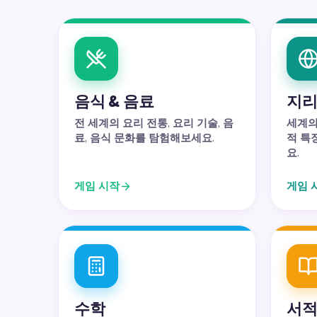
음식 & 음료
지
전 세계의 요리 전통, 요리 기술, 음
세계의
료, 음식 문화를 탐험해보세요.
적 특
요.
게임 시작
게임 
수학
서