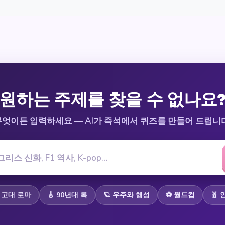
원하는 주제를 찾을 수 없나요
무엇이든 입력하세요 — AI가 즉석에서 퀴즈를 만들어 드립니다
️ 고대 로마
🎸 90년대 록
🪐 우주와 행성
⚽ 월드컵
🧬 