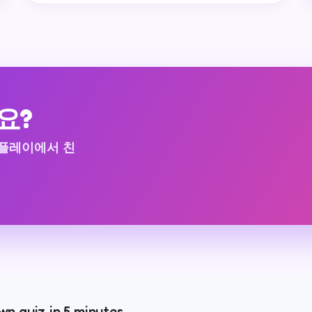
요?
티플레이에서 친
wn quiz in 5 minutes