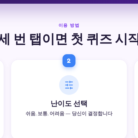
이용 방법
세 번 탭이면 첫 퀴즈 시
2
난이도 선택
쉬움, 보통, 어려움 — 당신이 결정합니다