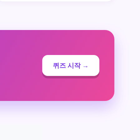
퀴즈 시작 →