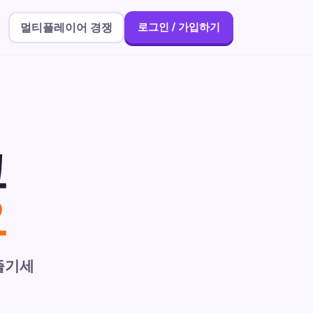
멀티플레이어 경쟁
로그인 / 가입하기
고
요
즐기세