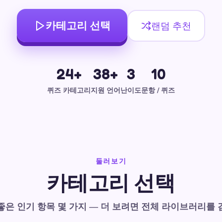
카테고리 선택
랜덤 추천
24+
38+
3
10
퀴즈 카테고리
지원 언어
난이도
문항 / 퀴즈
둘러보기
카테고리 선택
좋은 인기 항목 몇 가지 — 더 보려면 전체 라이브러리를 