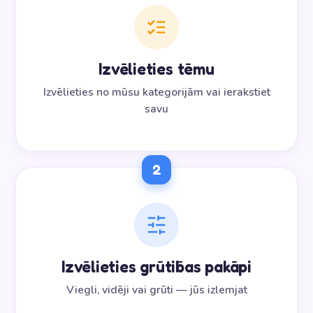
Izvēlieties tēmu
Izvēlieties no mūsu kategorijām vai ierakstiet
savu
2
Izvēlieties grūtības pakāpi
Viegli, vidēji vai grūti — jūs izlemjat