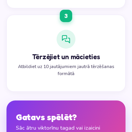
3
Tērzējiet un mācieties
Atbildiet uz 10 jautājumiem jautrā tērzēšanas
formātā
Gatavs spēlēt?
Sāc ātru viktorīnu tagad vai izaicini