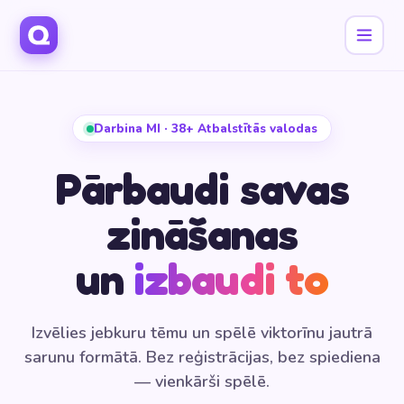
Darbina MI · 38+ Atbalstītās valodas
Pārbaudi savas
zināšanas
un
izbaudi to
Izvēlies jebkuru tēmu un spēlē viktorīnu jautrā
sarunu formātā. Bez reģistrācijas, bez spiediena
— vienkārši spēlē.