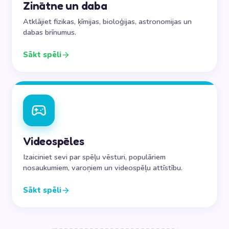
Zinātne un daba
Atklājiet fizikas, ķīmijas, bioloģijas, astronomijas un
dabas brīnumus.
Sākt spēli
Videospēles
Izaiciniet sevi par spēļu vēsturi, populāriem
nosaukumiem, varoņiem un videospēļu attīstību.
Sākt spēli