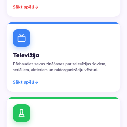
Sākt spēli
Televīzija
Pārbaudiet savas zināšanas par televīzijas šoviem,
seriāliem, aktieriem un raidorganizāciju vēsturi.
Sākt spēli