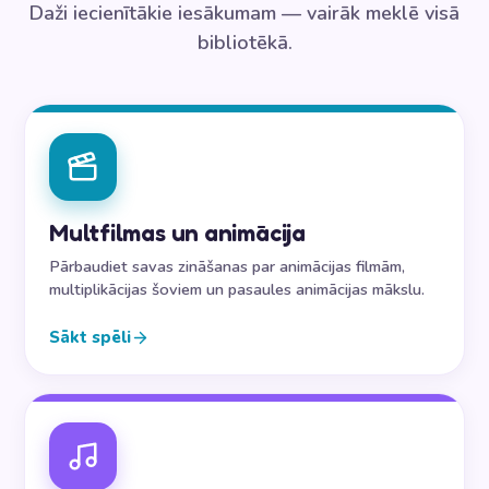
Daži iecienītākie iesākumam — vairāk meklē visā
bibliotēkā.
Multfilmas un animācija
Pārbaudiet savas zināšanas par animācijas filmām,
multiplikācijas šoviem un pasaules animācijas mākslu.
Sākt spēli