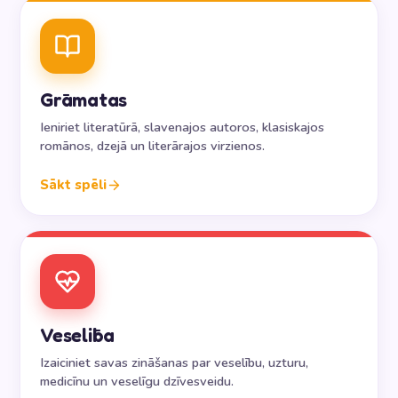
Grāmatas
Ieniriet literatūrā, slavenajos autoros, klasiskajos
romānos, dzejā un literārajos virzienos.
Sākt spēli
Veselība
Izaiciniet savas zināšanas par veselību, uzturu,
medicīnu un veselīgu dzīvesveidu.