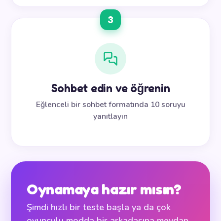
3
Sohbet edin ve öğrenin
Eğlenceli bir sohbet formatında 10 soruyu
yanıtlayın
Oynamaya hazır mısın?
Şimdi hızlı bir teste başla ya da çok
oyunculu modda bir arkadaşına meydan