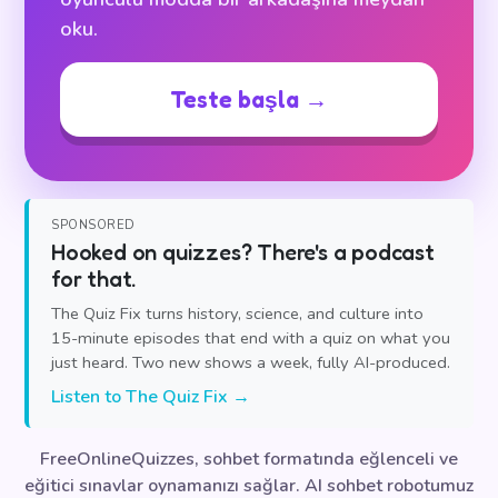
oku.
Teste başla →
SPONSORED
Hooked on quizzes? There's a podcast
for that.
The Quiz Fix turns history, science, and culture into
15-minute episodes that end with a quiz on what you
just heard. Two new shows a week, fully AI-produced.
Listen to The Quiz Fix →
FreeOnlineQuizzes, sohbet formatında eğlenceli ve
eğitici sınavlar oynamanızı sağlar. AI sohbet robotumuz