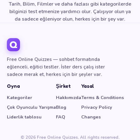
Tarih, Bilim, Filmler ve daha fazlası gibi kategorilerde
bilginizi test etmenize yardımcı olur. Çalışıyor olun ya
da sadece eğleniyor olun, herkes için bir şey var.
Free Online Quizzes — sohbet formatında
eğlenceli, eğitici testler. İster ders çalış ister
sadece merak et, herkes için bir şeyler var.
Oyna
Şirket
Yasal
Kategoriler
Hakkımızda
Terms & Conditions
Çok Oyunculu Yarışma
Blog
Privacy Policy
Liderlik tablosu
FAQ
Changes
© 2026 Free Online Quizzes. All rights reserved.