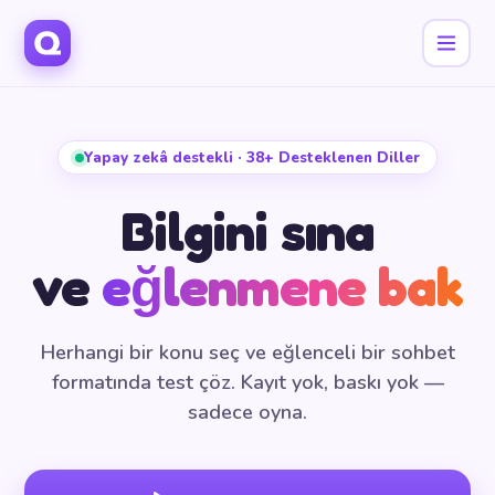
Yapay zekâ destekli · 38+ Desteklenen Diller
Bilgini sına
ve
eğlenmene bak
Herhangi bir konu seç ve eğlenceli bir sohbet
formatında test çöz. Kayıt yok, baskı yok —
sadece oyna.